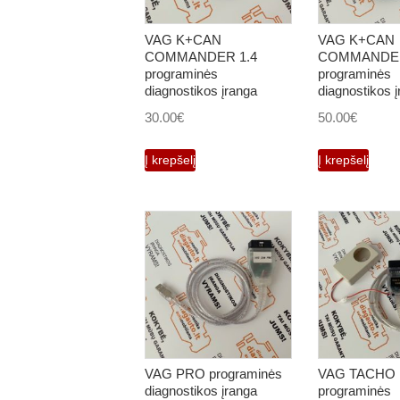
VAG K+CAN
VAG K+CAN
COMMANDER 1.4
COMMANDER
programinės
programinės
diagnostikos įranga
diagnostikos 
30.00
€
50.00
€
Į krepšelį
Į krepšelį
VAG PRO programinės
VAG TACHO 
diagnostikos įranga
programinės