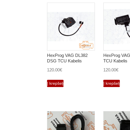
HexProg VAG DL382
HexProg VA
DSG TCU Kabelis
TCU Kabelis
120.00
€
120.00
€
Į krepšelį
Į krepšelį