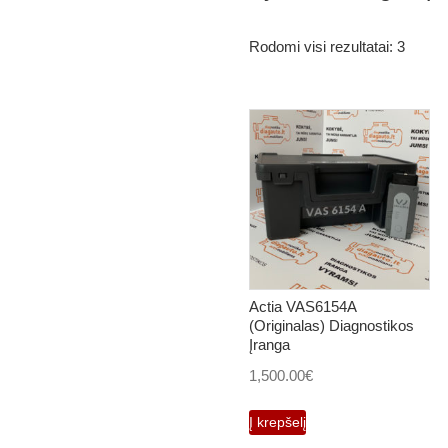
Rodomi visi rezultatai: 3
Actia VAS6154A
(Originalas) Diagnostikos
Įranga
1,500.00
€
Į krepšelį