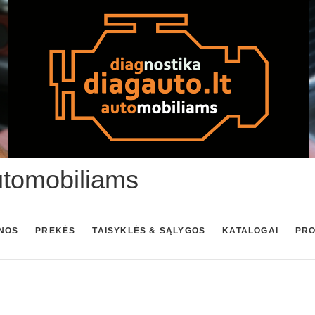
utomobiliams
NOS
PREKĖS
TAISYKLĖS & SĄLYGOS
KATALOGAI
PR