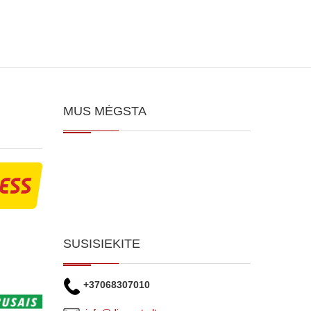
MUS MĖGSTA
SUSISIEKITE
+37068307010