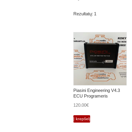
Rezultatų: 1
Piasini Engineering V4.3
ECU Programeris
120.00
€
Į krepšelį