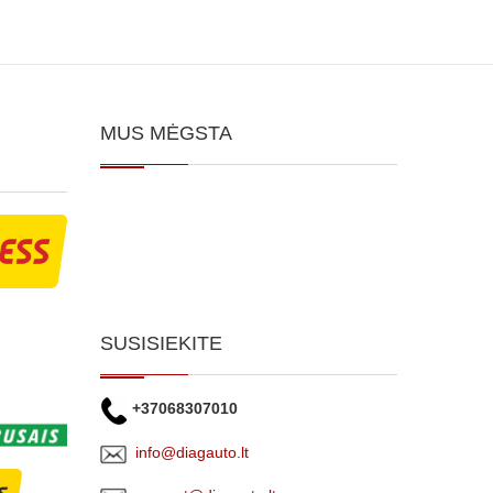
MUS MĖGSTA
SUSISIEKITE
+37068307010
info@diagauto.lt