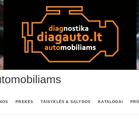
utomobiliams
NOS
PREKĖS
TAISYKLĖS & SĄLYGOS
KATALOGAI
PR