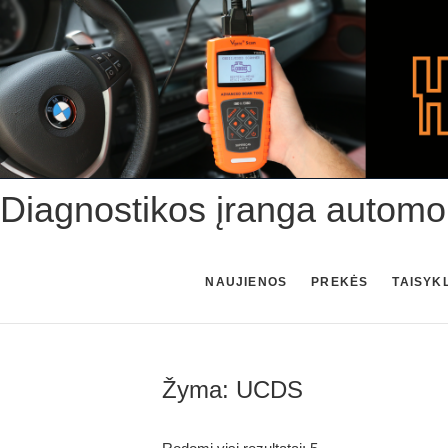
Skip
to
content
Diagnostikos įranga automo
NAUJIENOS
PREKĖS
TAISYK
Žyma:
UCDS