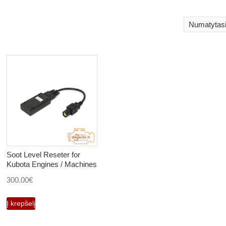
Soot Level Reseter for
Kubota Engines / Machines
300.00
€
Į krepšelį