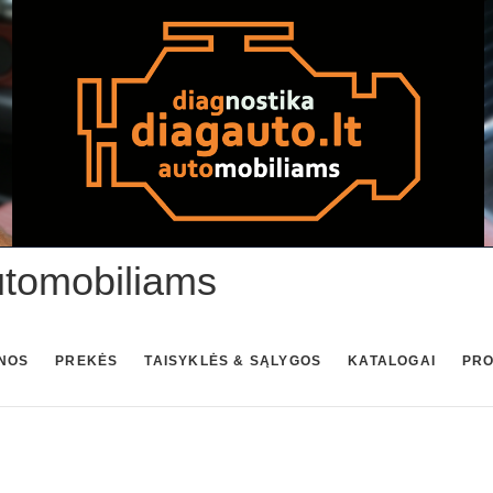
utomobiliams
NOS
PREKĖS
TAISYKLĖS & SĄLYGOS
KATALOGAI
PR