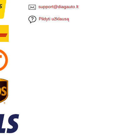
support@diagauto.lt
Pildyti užklausą