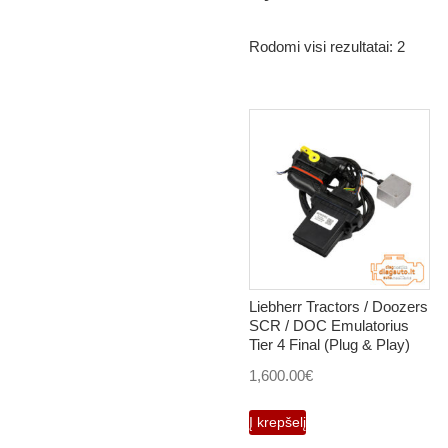
Rodomi visi rezultatai: 2
Liebherr Tractors / Doozers
SCR / DOC Emulatorius
Tier 4 Final (Plug & Play)
1,600.00
€
Į krepšelį