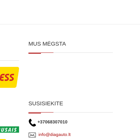
MUS MĖGSTA
SUSISIEKITE
+37068307010
info@diagauto.lt