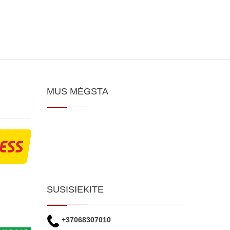
MUS MĖGSTA
SUSISIEKITE
+37068307010