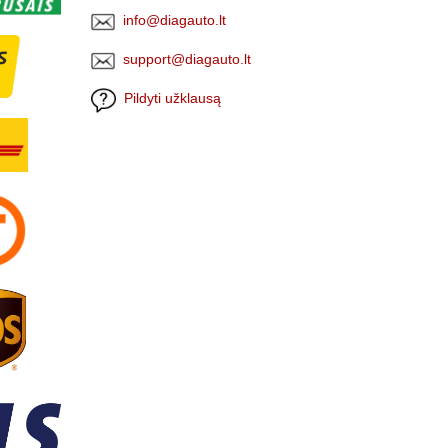
info@diagauto.lt
support@diagauto.lt
Pildyti užklausą