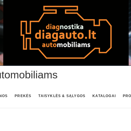
utomobiliams
NOS
PREKĖS
TAISYKLĖS & SĄLYGOS
KATALOGAI
PR