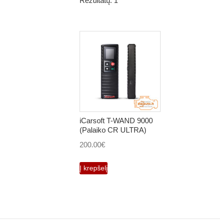
Rezultatų: 1
iCarsoft T-WAND 9000
(Palaiko CR ULTRA)
200.00
€
Į krepšelį