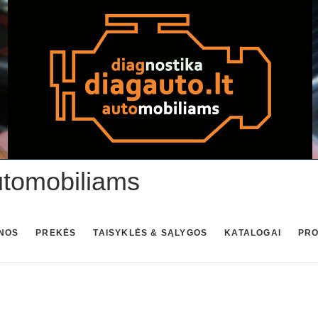
utomobiliams
NOS
PREKĖS
TAISYKLĖS & SĄLYGOS
KATALOGAI
PR