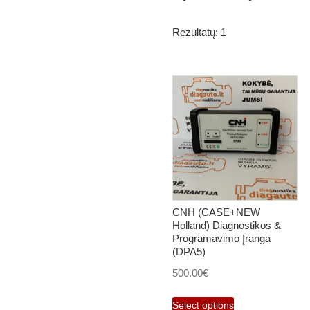
Rezultatų: 1
CNH (CASE+NEW
Holland) Diagnostikos &
Programavimo Įranga
(DPA5)
500.00
€
Select options