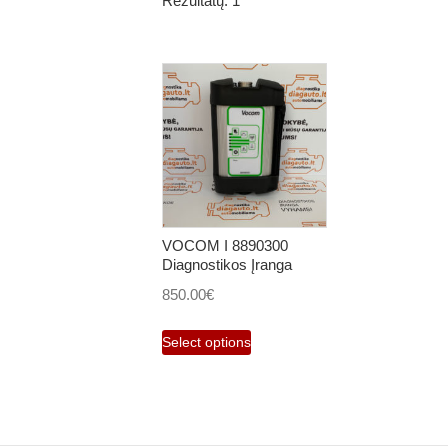
Rezultatų: 1
VOCOM I 8890300
Diagnostikos Įranga
850.00
€
Select options