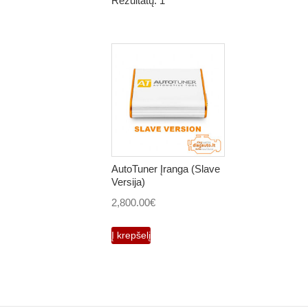
Rezultatų: 1
AutoTuner Įranga (Slave
Versija)
2,800.00
€
Į krepšelį