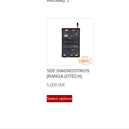
Rezultatų: 1
SDF DIAGNOSTIKOS
ĮRANGA (DTECH)
5,000.00
€
Select options