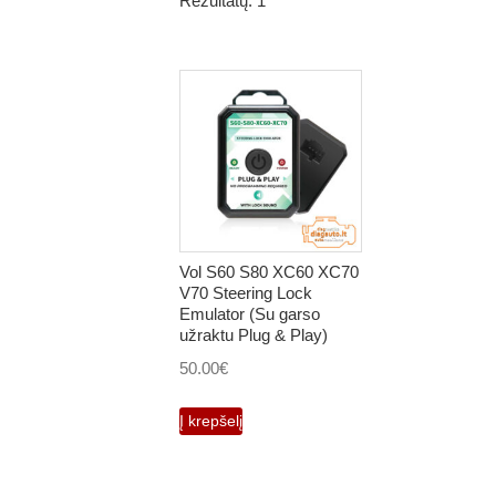
Rezultatų: 1
Vol S60 S80 XC60 XC70
V70 Steering Lock
Emulator (Su garso
užraktu Plug & Play)
50.00
€
Į krepšelį