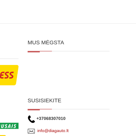
MUS MĖGSTA
SUSISIEKITE
+37068307010
info@diagauto.lt