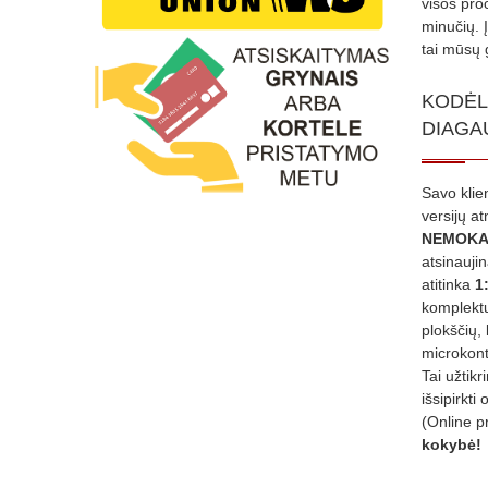
visos proc
minučių. 
tai mūsų 
KODĖL
DIAGA
Savo klie
versijų a
NEMOKA
atsinauji
atitinka
1
komplektu
plokščių, 
microkont
Tai užtik
išsipirkti 
(Online p
kokybė!