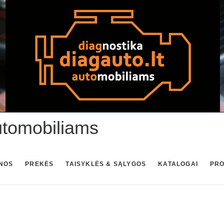
utomobiliams
NOS
PREKĖS
TAISYKLĖS & SĄLYGOS
KATALOGAI
PR