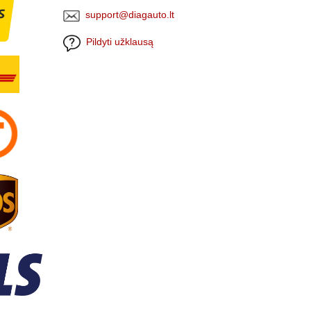
support@diagauto.lt
Pildyti užklausą