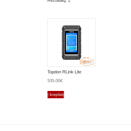
Rezultatų: 1
Topdon RLink Lite
935.00
€
Į krepšelį