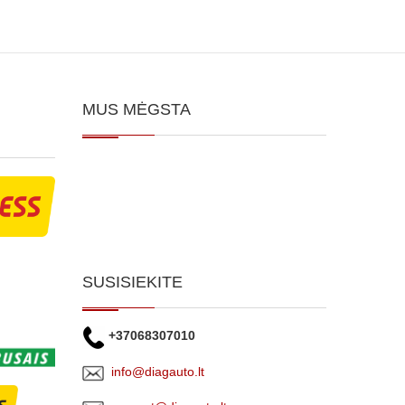
MUS MĖGSTA
SUSISIEKITE
+37068307010
info@diagauto.lt