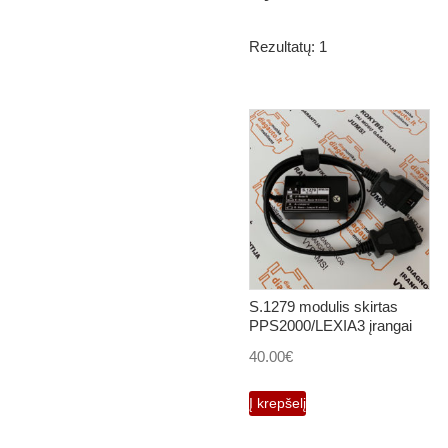
Rezultatų: 1
S.1279 modulis skirtas
PPS2000/LEXIA3 įrangai
40.00
€
Į krepšelį