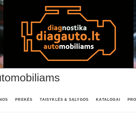
utomobiliams
NOS
PREKĖS
TAISYKLĖS & SĄLYGOS
KATALOGAI
PR