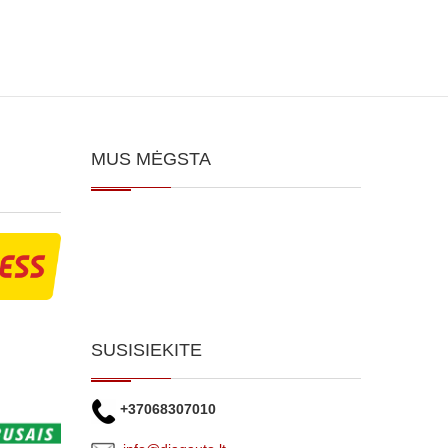
MUS MĖGSTA
SUSISIEKITE
+37068307010