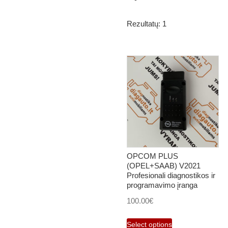
Rezultatų: 1
OPCOM PLUS
(OPEL+SAAB) V2021
Profesionali diagnostikos ir
programavimo įranga
100.00
€
Select options