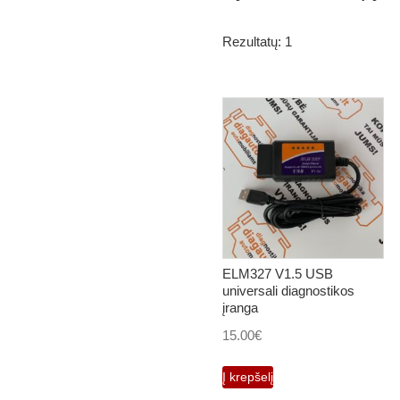
Rezultatų: 1
ELM327 V1.5 USB
universali diagnostikos
įranga
15.00
€
Į krepšelį