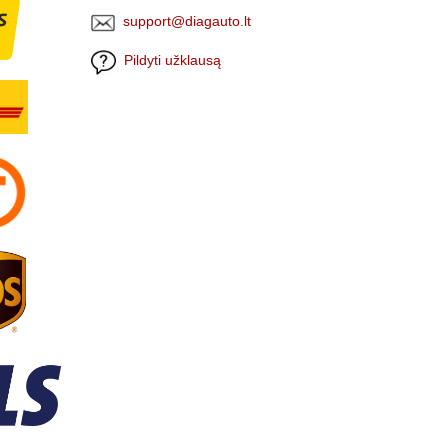
support@diagauto.lt
Pildyti užklausą