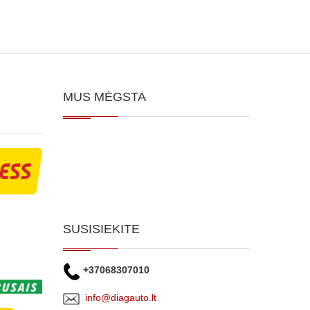
MUS MĖGSTA
SUSISIEKITE
+37068307010
info@diagauto.lt