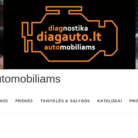
utomobiliams
NOS
PREKĖS
TAISYKLĖS & SĄLYGOS
KATALOGAI
PR