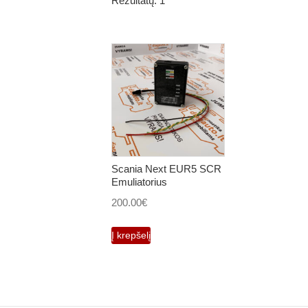
Rezultatų: 1
Scania Next EUR5 SCR
Emuliatorius
200.00
€
Į krepšelį