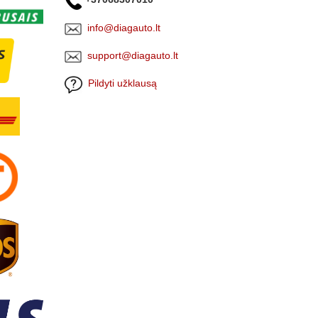
info@diagauto.lt
support@diagauto.lt
Pildyti užklausą