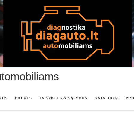
utomobiliams
NOS
PREKĖS
TAISYKLĖS & SĄLYGOS
KATALOGAI
PR