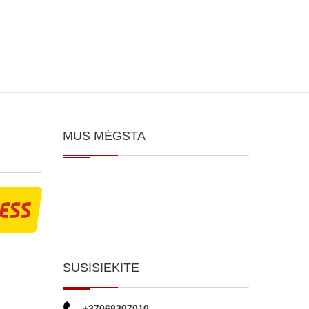
MUS MĖGSTA
SUSISIEKITE
+37068307010