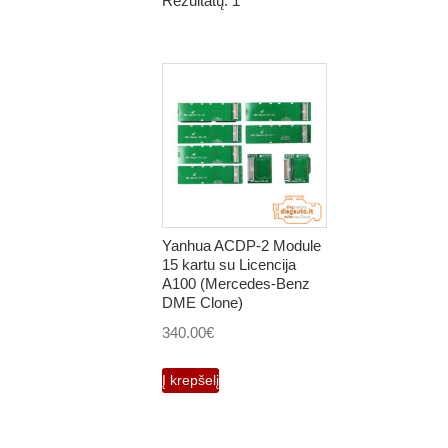
Rezultatų: 1
Yanhua ACDP-2 Module
15 kartu su Licencija
A100 (Mercedes-Benz
DME Clone)
340.00
€
Į krepšelį