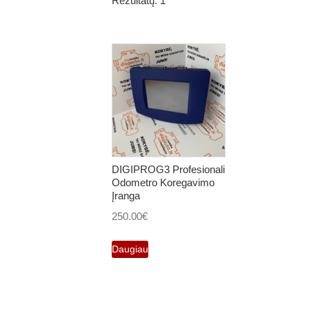
Rezultatų: 1
DIGIPROG3 Profesionali
Odometro Koregavimo
Įranga
250.00
€
Daugiau