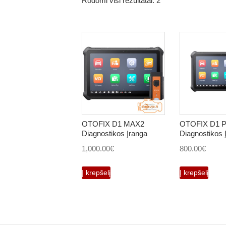
Rodomi visi rezultatai: 2
OTOFIX D1 MAX2
OTOFIX D1 
Diagnostikos Įranga
Diagnostikos 
1,000.00
€
800.00
€
Į krepšelį
Į krepšelį