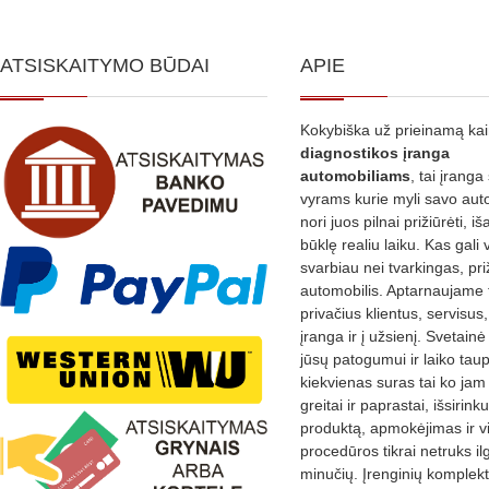
ATSISKAITYMO BŪDAI
APIE
Kokybiška už prieinamą ka
diagnostikos
įranga
automobiliams
, tai įranga 
vyrams kurie myli savo aut
nori juos pilnai prižiūrėti, iš
būklę realiu laiku. Kas gali 
svarbiau nei tvarkingas, pri
automobilis. Aptarnaujame 
privačius klientus, servisus
įranga ir į užsienį. Svetain
jūsų patogumui ir laiko tau
kiekvienas suras tai ko jam 
greitai ir paprastai, išsirin
produktą, apmokėjimas ir v
procedūros tikrai netruks il
minučių. Įrenginių komplekta