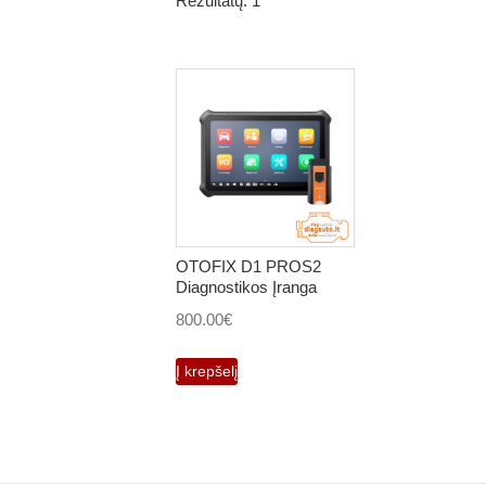
Rezultatų: 1
OTOFIX D1 PROS2
Diagnostikos Įranga
800.00
€
Į krepšelį