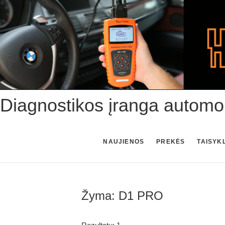
Skip
to
content
Diagnostikos įranga automo
NAUJIENOS
PREKĖS
TAISYK
Žyma:
D1 PRO