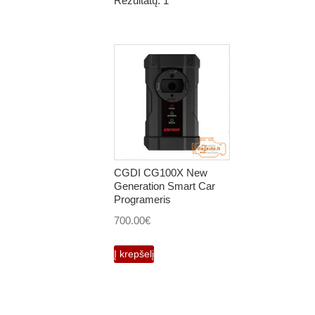
Rezultatų: 1
CGDI CG100X New
Generation Smart Car
Programeris
700.00
€
Į krepšelį