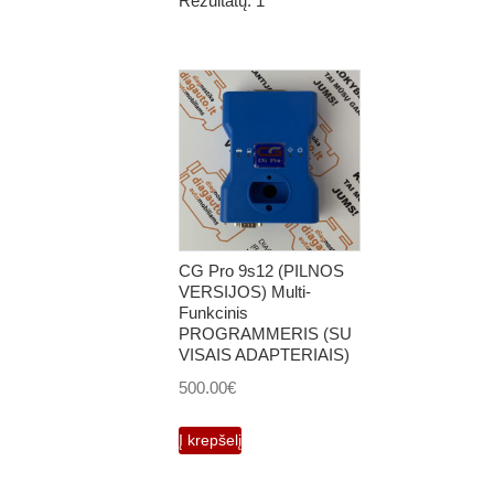
Rezultatų: 1
CG Pro 9s12 (PILNOS
VERSIJOS) Multi-
Funkcinis
PROGRAMMERIS (SU
VISAIS ADAPTERIAIS)
500.00
€
Į krepšelį