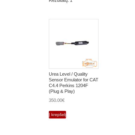
Rezultatų: 1
Urea Level / Quality
Sensor Emulator for CAT
C4.4 Perkins 1204F
(Plug & Play)
350.00
€
Į krepšelį