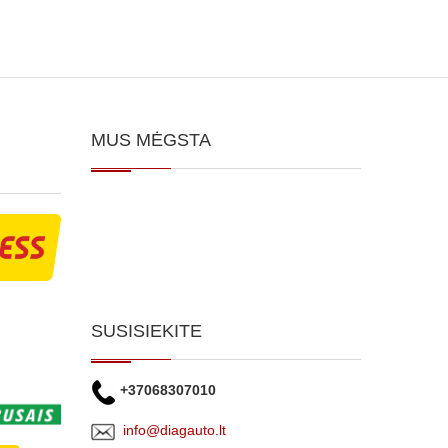
MUS MĖGSTA
SUSISIEKITE
+37068307010
info@diagauto.lt