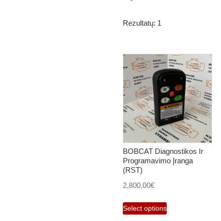
Rezultatų: 1
BOBCAT Diagnostikos Ir
Programavimo Įranga
(RST)
2,800.00
€
Select options