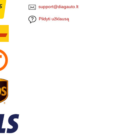
support@diagauto.lt
Pildyti užklausą