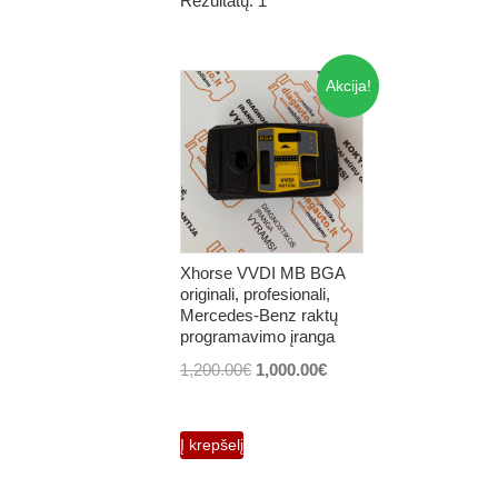
Rezultatų: 1
Akcija!
Xhorse VVDI MB BGA
originali, profesionali,
Mercedes-Benz raktų
programavimo įranga
Original
Current
1,200.00
€
1,000.00
€
price
price
was:
is:
Į krepšelį
1,200.00€.
1,000.00€.