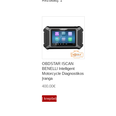
Rezultatų: 1
OBDSTAR ISCAN
BENELLI Intelligent
Motorcycle Diagnostikos
Įranga
400.00
€
Į krepšelį