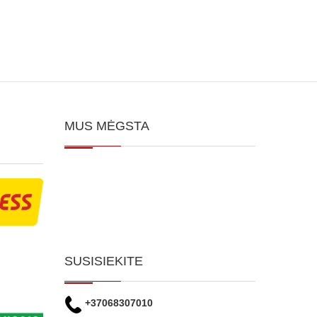
MUS MĖGSTA
SUSISIEKITE
+37068307010