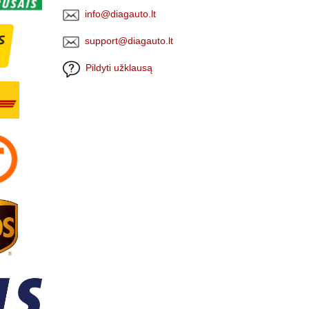
info@diagauto.lt
support@diagauto.lt
Pildyti užklausą