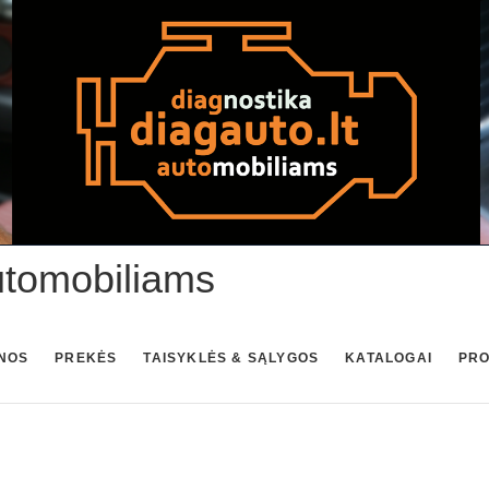
utomobiliams
NOS
PREKĖS
TAISYKLĖS & SĄLYGOS
KATALOGAI
PR