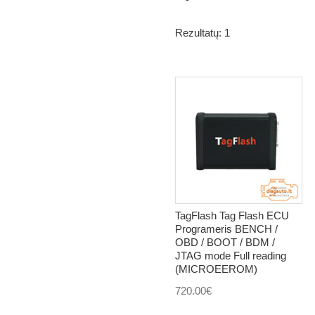
Rezultatų: 1
TagFlash Tag Flash ECU
Programeris BENCH /
OBD / BOOT / BDM /
JTAG mode Full reading
(MICROEEROM)
720.00
€