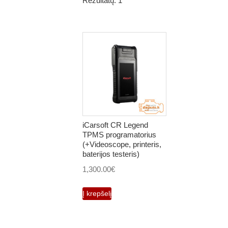
Rezultatų: 1
iCarsoft CR Legend
TPMS programatorius
(+Videoscope, printeris,
baterijos testeris)
1,300.00
€
Į krepšelį