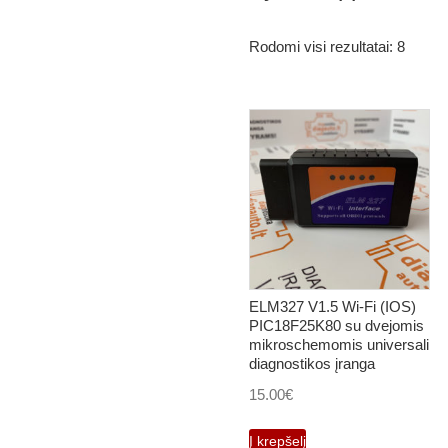
Rodomi visi rezultatai: 8
ELM327 V1.5 Wi-Fi (IOS)
PIC18F25K80 su dvejomis
mikroschemomis universali
diagnostikos įranga
15.00
€
Į krepšelį