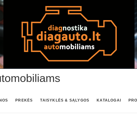
utomobiliams
NOS
PREKĖS
TAISYKLĖS & SĄLYGOS
KATALOGAI
PR