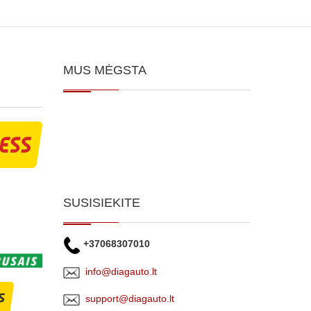
MUS MĖGSTA
SUSISIEKITE
+37068307010
info@diagauto.lt
support@diagauto.lt