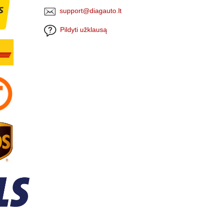
support@diagauto.lt
Pildyti užklausą