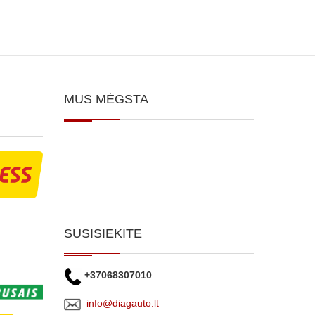
MUS MĖGSTA
SUSISIEKITE
+37068307010
info@diagauto.lt