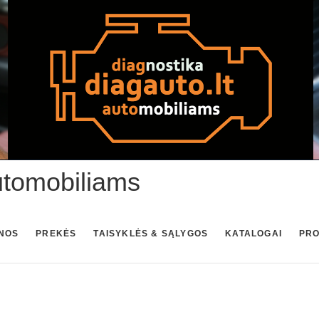
utomobiliams
NOS
PREKĖS
TAISYKLĖS & SĄLYGOS
KATALOGAI
PR