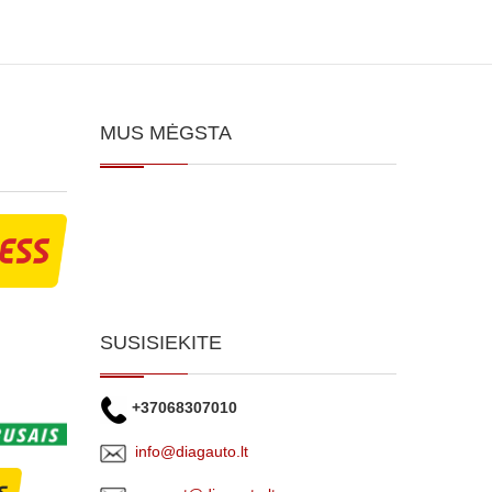
MUS MĖGSTA
SUSISIEKITE
+37068307010
info@diagauto.lt