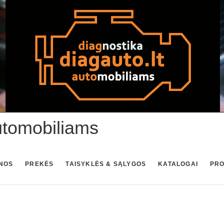
utomobiliams
NOS
PREKĖS
TAISYKLĖS & SĄLYGOS
KATALOGAI
PR