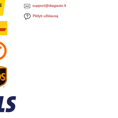
support@diagauto.lt
Pildyti užklausą