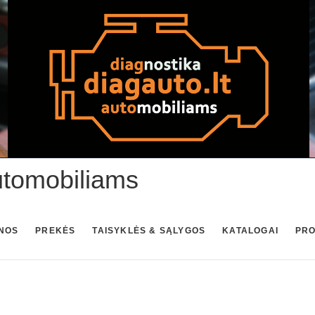
utomobiliams
NOS
PREKĖS
TAISYKLĖS & SĄLYGOS
KATALOGAI
PR