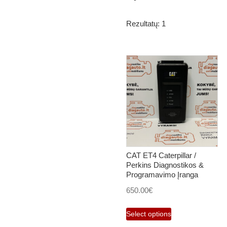
Rezultatų: 1
CAT ET4 Caterpillar /
Perkins Diagnostikos &
Programavimo Įranga
650.00
€
Select options