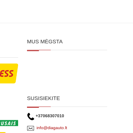
MUS MĖGSTA
SUSISIEKITE
+37068307010
info@diagauto.lt