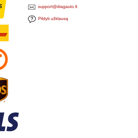
support@diagauto.lt
Pildyti užklausą