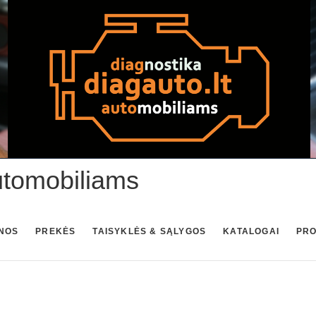
utomobiliams
NOS
PREKĖS
TAISYKLĖS & SĄLYGOS
KATALOGAI
PR