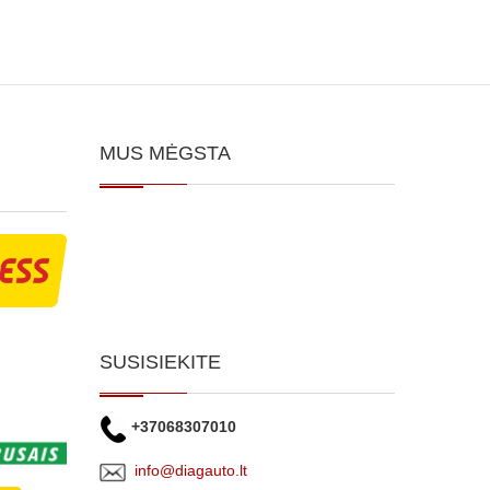
MUS MĖGSTA
SUSISIEKITE
+37068307010
info@diagauto.lt