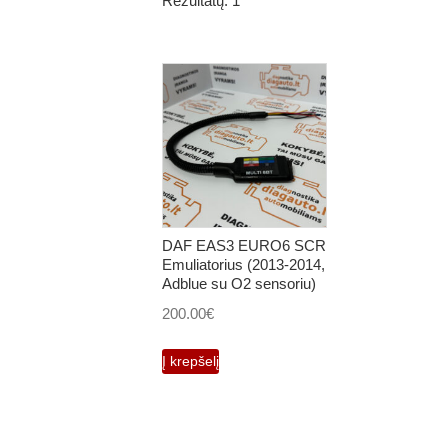
Rezultatų: 1
DAF EAS3 EURO6 SCR
Emuliatorius (2013-2014,
Adblue su O2 sensoriu)
200.00
€
Į krepšelį