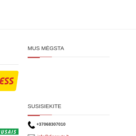
MUS MĖGSTA
SUSISIEKITE
+37068307010