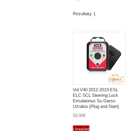
Rezultatų: 1
Vol V40 2012-2019 ESL
ELC SCL Steering Lock
Emulatorius Su Garso
Užraktu (Plug and Start)
50.00
€
Į krepšelį