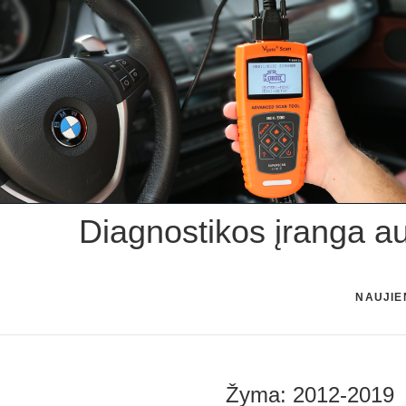
Skip
to
content
Diagnostikos įranga a
NAUJIE
Žyma:
2012-2019