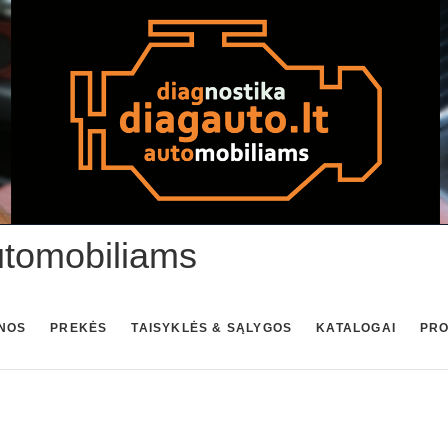
utomobiliams
NOS
PREKĖS
TAISYKLĖS & SĄLYGOS
KATALOGAI
PR