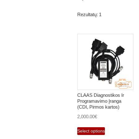
Rezultatų: 1
CLAAS Diagnostikos Ir
Programavimo Įranga
(CDI, Pirmos kartos)
2,000.00
€
Select options