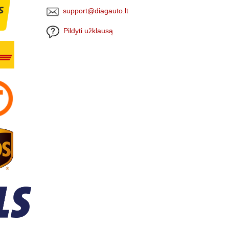
support@diagauto.lt
Pildyti užklausą