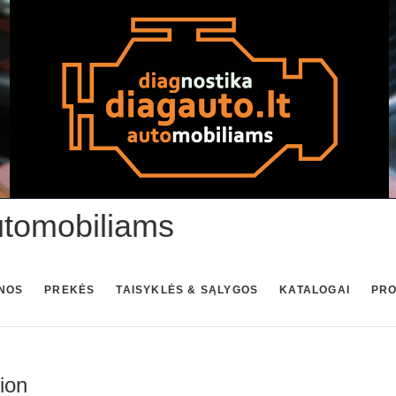
utomobiliams
NOS
PREKĖS
TAISYKLĖS & SĄLYGOS
KATALOGAI
PR
ion