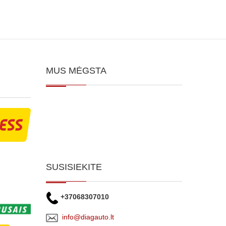
MUS MĖGSTA
SUSISIEKITE
+37068307010
info@diagauto.lt