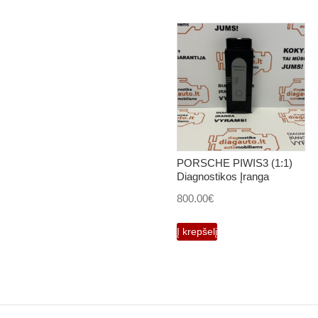
PORSCHE PIWIS3 (1:1)
Diagnostikos Įranga
800.00
€
Į krepšelį