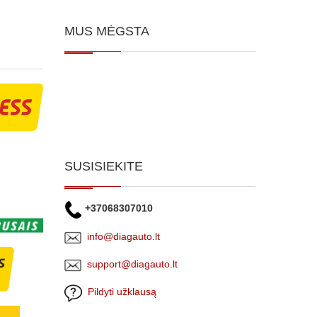
MUS MĖGSTA
SUSISIEKITE
+37068307010
info@diagauto.lt
support@diagauto.lt
Pildyti užklausą