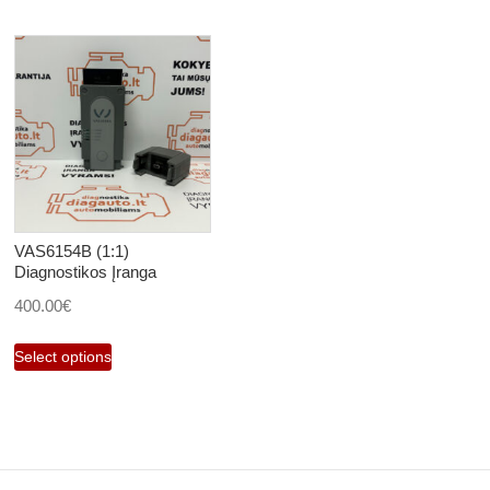
VAS6154B (1:1)
Diagnostikos Įranga
400.00
€
Select options