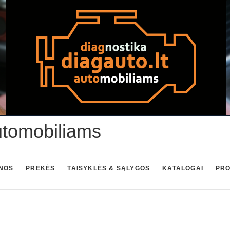
utomobiliams
NOS
PREKĖS
TAISYKLĖS & SĄLYGOS
KATALOGAI
PR