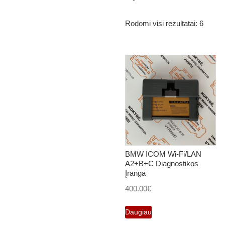
Rodomi visi rezultatai: 6
BMW ICOM Wi-Fi/LAN
A2+B+C Diagnostikos
Įranga
400.00
€
Daugiau