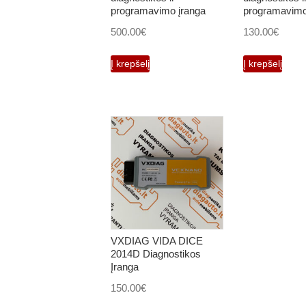
programavimo įranga
programavimo
500.00
€
130.00
€
Į krepšelį
Į krepšelį
VXDIAG VIDA DICE
2014D Diagnostikos
Įranga
150.00
€