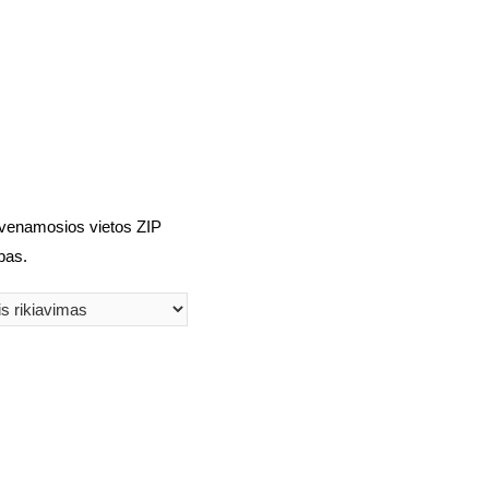
 gyvenamosios vietos ZIP
bas.