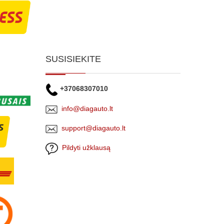
SUSISIEKITE
+37068307010
info@diagauto.lt
support@diagauto.lt
Pildyti užklausą