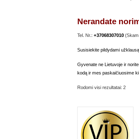
Nerandate norim
Tel. Nr.:
+37068307010
(Skambi
Susisiekite pildydami užklausą
Gyvenate ne Lietuvoje ir norite
kodą ir mes paskaičiuosime ki
Rodomi visi rezultatai: 2