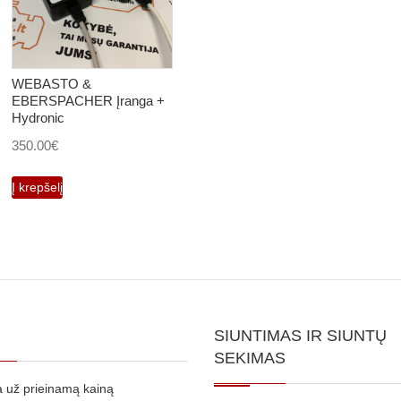
WEBASTO &
EBERSPACHER Įranga +
Hydronic
350.00
€
Į krepšelį
SIUNTIMAS IR SIUNTŲ
SEKIMAS
 už prieinamą kainą